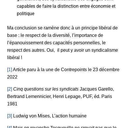
capables de faire la distinction entre économie et
politique
Ma conclusion se ramène donc à un principe libéral de
base : le respect de la diversité, l’importance de
l’épanouissement des capacités personnelles, le
respect des autres. Oui, il peut y avoir un syndicalisme
libéral !
[1]
Article paru à la une de Contrepoints le 23 décembre
2022
[2]
Cinq questions sur les syndicats
Jacques Garello,
Bertrand Lemennicier, Henri Lepage, PUF, éd. Paris
1981
[3]
Ludwig von Mises, L’action humaine
[4]
Mais en revanche Tocqueville ne croyait pas que le