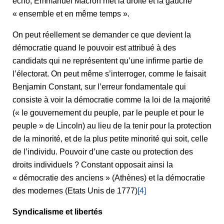
écho, Emmanuel Macron met la droite et la gauche
« ensemble et en même temps ».
On peut réellement se demander ce que devient la
démocratie quand le pouvoir est attribué à des
candidats qui ne représentent qu’une infirme partie de
l’électorat. On peut même s’interroger, comme le faisait
Benjamin Constant, sur l’erreur fondamentale qui
consiste à voir la démocratie comme la loi de la majorité
(« le gouvernement du peuple, par le peuple et pour le
peuple » de Lincoln) au lieu de la tenir pour la protection
de la minorité, et de la plus petite minorité qui soit, celle
de l’individu. Pouvoir d’une caste ou protection des
droits individuels ? Constant opposait ainsi la
« démocratie des anciens » (Athènes) et la démocratie
des modernes (Etats Unis de 1777)
[4]
Syndicalisme et libertés